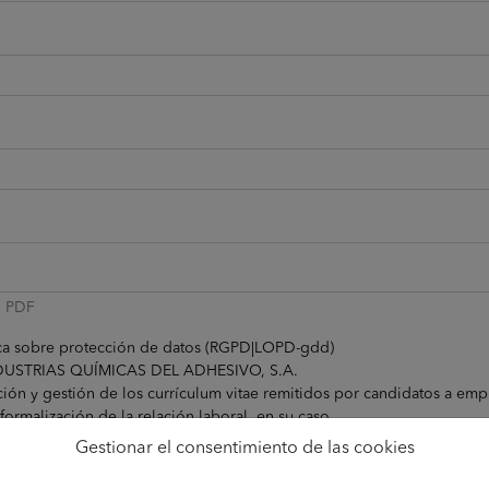
: PDF
ca sobre protección de datos (RGPD|LOPD-gdd)
NDUSTRIAS QUÍMICAS DEL ADHESIVO, S.A.
ión y gestión de los currículum vitae remitidos por candidatos a emp
 formalización de la relación laboral, en su caso.
nsentimiento del interesado.
Gestionar el consentimiento de las cookies
 se cederán datos a terceros, salvo obligación legal.
, rectificar, limitar y suprimir los datos, entre otros, así como presen