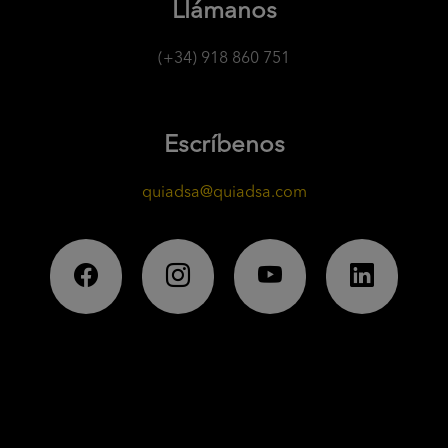
Llámanos
(+34) 918 860 751
Escríbenos
quiadsa@quiadsa.com