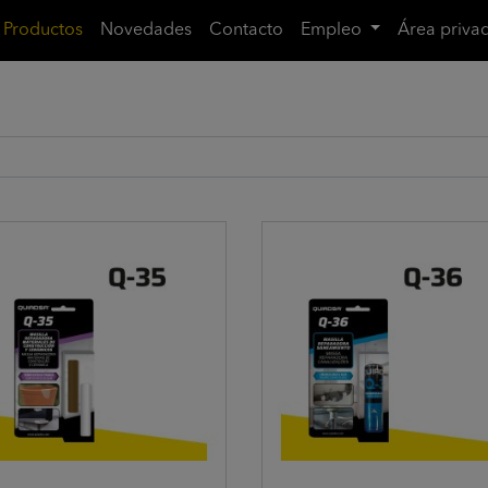
Productos
Novedades
Contacto
Empleo
Área priva