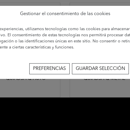
Gestionar el consentimiento de las cookies
 experiencias, utilizamos tecnologías como las cookies para almacenar
ivo. El consentimiento de estas tecnologías nos permitirá procesar d
ción o las identificaciones únicas en este sitio. No consentir o retir
te a ciertas características y funciones.
PREFERENCIAS
GUARDAR SELECCIÓN
QUIADSA Q-AUTO
QUIADSA Q-METAL