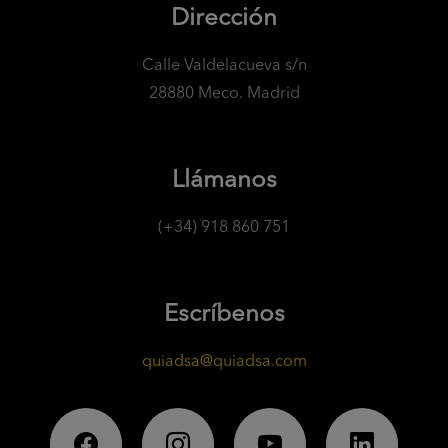
Dirección
Calle Valdelacueva s/n
28880 Meco. Madrid
Llámanos
(+34) 918 860 751
Escríbenos
quiadsa@quiadsa.com